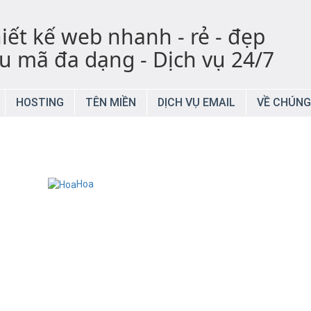
iết kế web nhanh - rẻ - đẹp
 mã đa dạng - Dịch vụ 24/7
HOSTING
TÊN MIỀN
DỊCH VỤ EMAIL
VỀ CHÚNG
Hoa