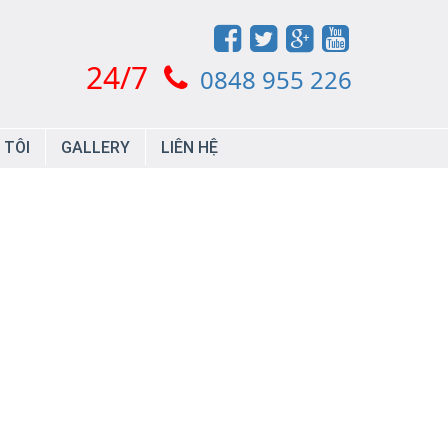
24/7
0848 955 226
 TÔI
GALLERY
LIÊN HỆ