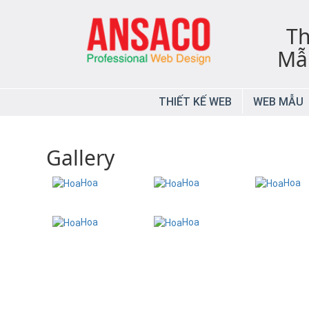
Th
Mẫu
THIẾT KẾ WEB
WEB MẪU
Gallery
Hoa
Hoa
Hoa
Hoa
Hoa